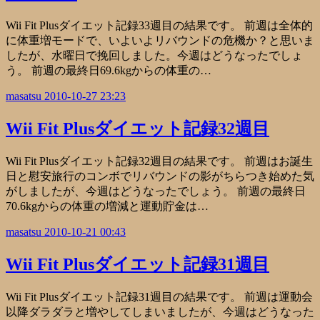
Wii Fit Plusダイエット記録33週目の結果です。 前週は全体的
に体重増モードで、いよいよリバウンドの危機か？と思いま
したが、水曜日で挽回しました。今週はどうなったでしょ
う。 前週の最終日69.6kgからの体重の…
masatsu
2010-10-27 23:23
Wii Fit Plusダイエット記録32週目
Wii Fit Plusダイエット記録32週目の結果です。 前週はお誕生
日と慰安旅行のコンボでリバウンドの影がちらつき始めた気
がしましたが、今週はどうなったでしょう。 前週の最終日
70.6kgからの体重の増減と運動貯金は…
masatsu
2010-10-21 00:43
Wii Fit Plusダイエット記録31週目
Wii Fit Plusダイエット記録31週目の結果です。 前週は運動会
以降ダラダラと増やしてしまいましたが、今週はどうなった