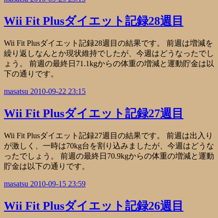
Wii Fit Plusダイエット記録28週目
Wii Fit Plusダイエット記録28週目の結果です。 前週は増減を
繰り返しなんとか現状維持でしたが、今週はどうなったでし
ょう。 前週の最終日71.1kgからの体重の増減と運動貯金は以
下の通りです。
masatsu
2010-09-22 23:15
Wii Fit Plusダイエット記録27週目
Wii Fit Plusダイエット記録27週目の結果です。 前週は出入り
が激しく、一時は70kg台を割り込みましたが、今週はどうな
ったでしょう。 前週の最終日70.9kgからの体重の増減と運動
貯金は以下の通りです。
masatsu
2010-09-15 23:59
Wii Fit Plusダイエット記録26週目