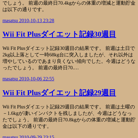
でしょう。 前週の最終日70.4kgからの体重の増減と運動貯金
は以下の通りです。
masatsu
2010-10-13 23:28
Wii Fit Plusダイエット記録30週目
Wii Fit Plusダイエット記録30週目の結果です。 前週は土日で
2kg以上落として一時68kg台に突入しましたが、それ以外は
増やしているのであまり良くない傾向でした。今週はどうな
ったでしょう。 前週の最終日70.…
masatsu
2010-10-06 22:55
Wii Fit Plusダイエット記録29週目
Wii Fit Plusダイエット記録29週目の結果です。 前週は土曜の
－1.6kgが凄いインパクトを残しましたが、今週はどうなっ
たでしょう。 前週の最終日70.8kgからの体重の増減と運動貯
金は以下の通りです。
masatsu
2010-09-29 23:15