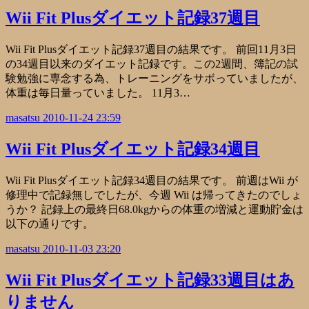
Wii Fit Plusダイエット記録37週目
Wii Fit Plusダイエット記録37週目の結果です。 前回11月3日
の34週目以来のダイエット記録です。この2週間、簿記の試
験勉強に専念する為、トレーニングをサボっていましたが、
体重は毎日量っていました。 11月3…
masatsu
2010-11-24 23:59
Wii Fit Plusダイエット記録34週目
Wii Fit Plusダイエット記録34週目の結果です。 前週はWii が
修理中で記録無しでしたが、今週 Wii は帰ってきたのでしょ
うか？ 記録上の最終日68.0kgからの体重の増減と運動貯金は
以下の通りです。
masatsu
2010-11-03 23:20
Wii Fit Plusダイエット記録33週目はあ
りません