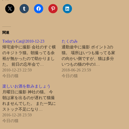
関連
Today’s Cat@2010-12-23
たくのみ
帰宅途中に撮影 会社のすぐ横
通勤途中に撮影 ポイント2の
のキジトラ猫。朝撮ってる余
猫。 場所はいつも撮ってる家
裕が無かったので助かりまし
の向かい側ですが、猫は多分
た。 前日の忘年会で…
いつもの猫の中の1…
2010-12-23 22:59
2018-06-26 23:59
今日の猫
今日の猫
楽しいお酒を飲みましょう
月曜日に撮影 神社の猫。 今
朝は家を出るのが遅れて猫撮
れませんでした。 また一気に
ストック不足になり…
2016-12-28 23:59
今日の猫