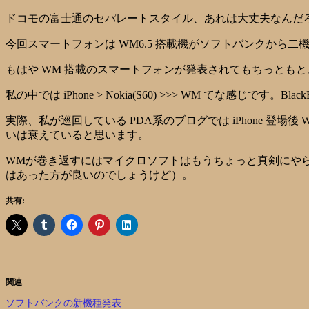
ドコモの富士通のセパレートスタイル、あれは大丈夫なんだろ
今回スマートフォンは WM6.5 搭載機がソフトバンクか
もはや WM 搭載のスマートフォンが発表されてもちっともときめか
私の中では iPhone > Nokia(S60) >>> WM てな感じ
実際、私が巡回している PDA系のブログでは iPhone 登場
いは衰えていると思います。
WMが巻き返すにはマイクロソフトはもうちょっと真剣にや
はあった方が良いのでしょうけど）。
共有:
関連
ソフトバンクの新機種発表