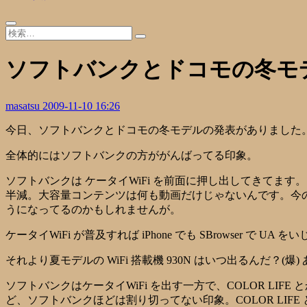
ソフトバンクとドコモの冬モ
masatsu
2009-11-10 16:26
今日、ソフトバンクとドコモの冬モデルの発表がありました
全体的にはソフトバンクの方ががんばってる印象。
ソフトバンクは ケータイWiFi を前面に押し出してきてます
半減。大容量コンテンツは何も動画だけじゃないんです。今の
うになってるのかもしれませんが。
ケータイWiFi が普及すれば iPhone でも SBrowser で
それより夏モデルの WiFi 搭載機 930N はいつ出るんだ？
ソフトバンクはケータイWiFi を出す一方で、COLOR LIF
ど、ソフトバンクほどは割り切ってない印象。COLOR LIFE 