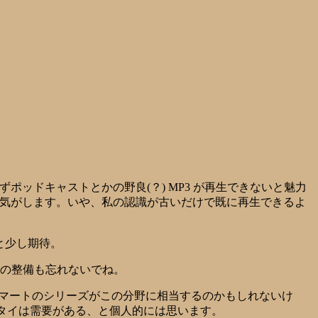
ポッドキャストとかの野良(？) MP3 が再生できないと魅力
な気がします。いや、私の認識が古いだけで既に再生できるよ
な、と少し期待。
G回線の整備も忘れないでね。
イルとかスマートのシリーズがこの分野に相当するのかもしれないけ
るケータイは需要がある、と個人的には思います。