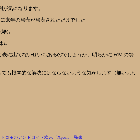
評判が気になります。
共に来年の発売が発表されただけでした。
爆)。
すね。
に流れて表に出てないせいもあるのでしょうが、明らかに WM の勢
しても根本的な解決にはならないような気がします（無いより
ドコモのアンドロイド端末「Xperia」発表