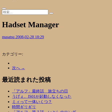
Hadset Manager
masatsu
2008-02-28 18:29
カテゴリー:
次へ →
最近読まれた投稿
「アルフ」最終話 旅立ちの日
うげぇ、IS01が起動しなくなった
ミィって一体いくつ？
時間ギリギリ