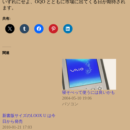
いずれにせよ、OQO とともに市場に出てくる日が期待され
ます。
共有:
関連
寝そべって使うには良いかも
2004-05-10 19:06
パソコン
新書版サイズのLOOX U は今
日から発売
2010-01-21 17:03