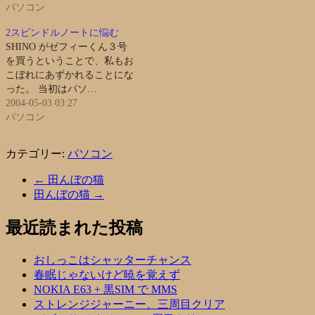
パソコン
2スピンドルノートに悩む
SHINO がゼフィーくん３号
を買うということで、私もお
こぼれにあずかれることにな
った。 当初はパソ…
2004-05-03 03:27
パソコン
カテゴリー:
パソコン
←
田んぼの猫
田んぼの猫
→
最近読まれた投稿
おしっこはシャッターチャンス
春眠じゃないけど暁を覚えず
NOKIA E63 + 黒SIM で MMS
ストレンジジャーニー、三周目クリア