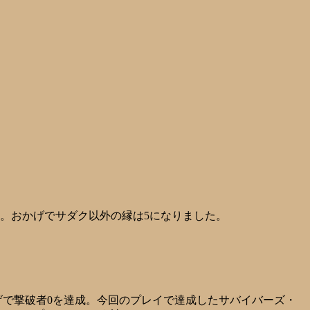
。おかげでサダク以外の縁は5になりました。
で撃破者0を達成。今回のプレイで達成したサバイバーズ・