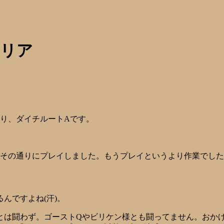
クリア
り、ダイチルートAです。
その通りにプレイしました。もうプレイというより作業でした
んですよね(汗)。
とは闘わず。ゴーストQやビリケン様とも闘ってません。おかげ