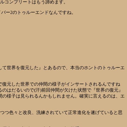
キルコンプリートはもう諦めます。
バー2のトゥルーエンドなんですね。
して世界を復元した』とあるので、本当のホントのトゥルーエ
で復元した世界での仲間の様子がインサートされるんですね
のはだるいので(汗)前回仲間が欠けた状態で『世界の復元』
間の様子は見られるんかもしれません。確実に言えるのは、エ
しつつ色々と改良、洗練されていて正常進化を遂げていると思