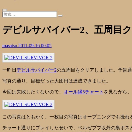
デビルサバイバー2、五周目
masatsu
2011-09-16 00:05
一昨日
デビルサバイバー2
の五周目をクリアしました。予告通
写真の通り、目標だった大団円は達成できました。
今回は失敗したくないので、
オール縁5チャート
を見ながら、
この写真はともかく、一枚目の写真はオープニングでも撮れる
チャート通りにプレイしたせいで、ベルゼブブ以外の裏ボス