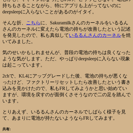
持ちもさることながら、特にアプリも上がってないのに
deepsleepに入らないことがあるのがイタイ。
そんな折、
こちら
に、Sakuramilkさんのカーネルをいるるん
さんのカーネルに変えたら電池の持ちが改善したという記述
を発見したので、私も真似して
いるるんさんのカーネル
を焼
いてみました。
気のせいかもしれませんが、普段の電池の持ちは良くなった
ような気がします。ただ、やっぱりdeepsleepに入らない現象
は起こっています。
2chで、KL4にアップグレードした後、電池の持ちが悪くな
ったけど、ファクトリーリセットしたら改善したという書き
込みを見かけたので、私もFRしてみようかと思い始めてい
ますが、環境を戻すのが面倒くさそうなので二の足を踏んで
います。
とりあえず、いるるんさんのカーネルでしばらく様子を見
て、あまりに電池が持たないようならFRしてみます。
共有: