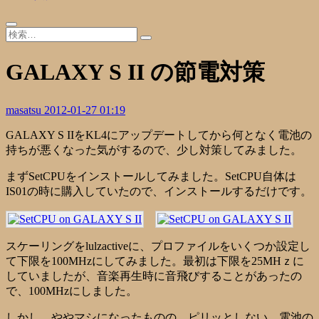
GALAXY S II の節電対策
masatsu
2012-01-27 01:19
GALAXY S IIをKL4にアップデートしてから何となく電池の
持ちが悪くなった気がするので、少し対策してみました。
まずSetCPUをインストールしてみました。SetCPU自体は
IS01の時に購入していたので、インストールするだけです。
スケーリングをlulzactiveに、プロファイルをいくつか設定し
て下限を100MHzにしてみました。最初は下限を25MHｚに
していましたが、音楽再生時に音飛びすることがあったの
で、100MHzにしました。
しかし、ややマシになったものの、ピリッとしない。電池の