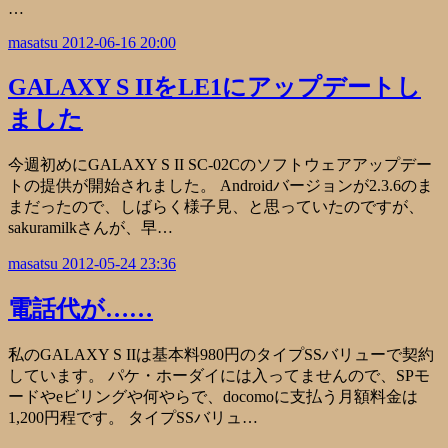
…
masatsu
2012-06-16 20:00
GALAXY S IIをLE1にアップデートし
ました
今週初めにGALAXY S II SC-02Cのソフトウェアアップデー
トの提供が開始されました。 Androidバージョンが2.3.6のま
まだったので、しばらく様子見、と思っていたのですが、
sakuramilkさんが、早…
masatsu
2012-05-24 23:36
電話代が……
私のGALAXY S IIは基本料980円のタイプSSバリューで契約
しています。 パケ・ホーダイには入ってませんので、SPモ
ードやeビリングや何やらで、docomoに支払う月額料金は
1,200円程です。 タイプSSバリュ…