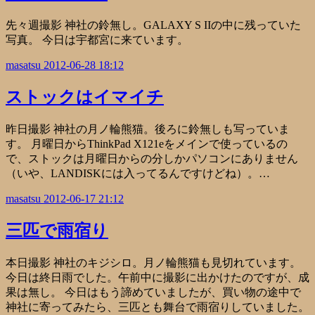
先々週撮影 神社の鈴無し。GALAXY S IIの中に残っていた
写真。 今日は宇都宮に来ています。
masatsu
2012-06-28 18:12
ストックはイマイチ
昨日撮影 神社の月ノ輪熊猫。後ろに鈴無しも写っていま
す。 月曜日からThinkPad X121eをメインで使っているの
で、ストックは月曜日からの分しかパソコンにありません
（いや、LANDISKには入ってるんですけどね）。…
masatsu
2012-06-17 21:12
三匹で雨宿り
本日撮影 神社のキジシロ。月ノ輪熊猫も見切れています。
今日は終日雨でした。午前中に撮影に出かけたのですが、成
果は無し。 今日はもう諦めていましたが、買い物の途中で
神社に寄ってみたら、三匹とも舞台で雨宿りしていました。