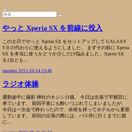
やっと Xperia SX を前線に投入
この土日でやっと Xperia SX をセットアップして GALAXY
S II の代わりに使えるようにしました。 まずその前に Xperia
SX を本当に使うかどうか少しだけ悩みました。Xperia SX
を2台とも…
masatsu
2012-10-14 23:46
ラジオ体操
通勤途中に撮影 神社のキジシロ猫。 今日は出張で宇都宮に
来ています。 前回不覚にも酔いつぶれてしまいましたが、
今日は一次会で終わったので、余裕を持ってホテルから更新
しています。 前回の出張の際には、バス停に行くまでに猫
に…