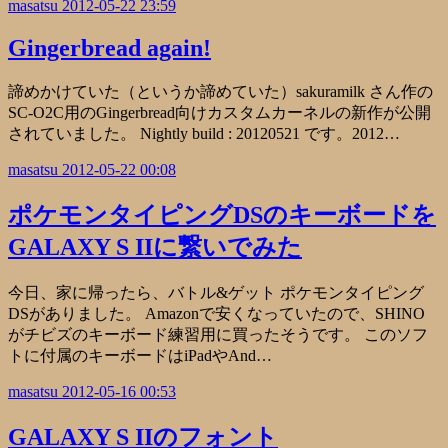
masatsu
2012-05-22 23:59
Gingerbread again!
諦めかけていた（というか諦めていた）sakuramilk さん作の
SC-O2C用のGingerbread向けカスタムカーネルの新作が公開
されていました。 Nightly build : 20120521 です。2012…
masatsu
2012-05-22 00:08
ポケモンタイピングDSのキーボードを
GALAXY S IIに繋いでみた
今日、家に帰ったら、バトル&ゲット ポケモンタイピング
DSがありました。 Amazonで安くなっていたので、SHINO
がチビズのキーボード練習用に買ったそうです。 このソフ
トに付属のキーボードはiPadやAnd…
masatsu
2012-05-16 00:53
GALAXY S IIのフォント