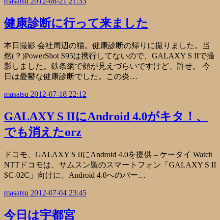
masatsu
2012-08-21 21:33
健康診断に行って来ました
本日撮影 会社周辺の猫。健康診断の帰りに撮りました。当
然(？)PowerShot S95は携行してないので、GALAXY S IIで撮
影しました。鉄条網で顔が見えづらいですけど、許せ。 今
日は憂鬱な健康診断でした。この炎…
masatsu
2012-07-18 22:12
GALAXY S IIにAndroid 4.0がキタ！、
でも消えたorz
ドコモ、GALAXY S IIにAndroid 4.0を提供 – ケータイ Watch
NTTドコモは、サムスン製のスマートフォン「GALAXY S II
SC-02C」向けに、Android 4.0へのバー…
masatsu
2012-07-04 23:45
今日は宇都宮