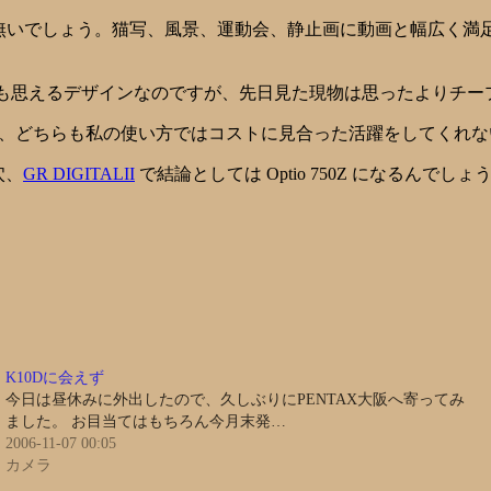
無いでしょう。猫写、風景、運動会、静止画に動画と幅広く満
も思えるデザインなのですが、先日見た現物は思ったよりチー
、どちらも私の使い方ではコストに見合った活躍をしてくれな
穴、
GR DIGITALII
で結論としては Optio 750Z になるんでし
K10Dに会えず
今日は昼休みに外出したので、久しぶりにPENTAX大阪へ寄ってみ
ました。 お目当てはもちろん今月末発…
2006-11-07 00:05
カメラ