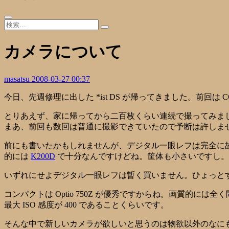
カメラについて
masatsu
2008-03-27 00:37
今日、先週修理に出した *ist DS が帰ってきました。前
とりあえず、家に帰ってから二百枚くらい連続で撮ってみま
まあ、前回も数回は普通に撮影できていたので予断は許しません
前にも書いたかもしれませんが、デジタル一眼レフは完全に故障す
的には
K200D
で十分なんですけどね。筐体も小さいですし
いずれにせよデジタル一眼レフは暫く買いません。ひょっと
コンパクトは Optio 750Z が優秀ですからね。画質的には
最大 ISO 感度が 400 であることくらいです。
そんな中で新しいカメラが欲しいと思うのは物欲以外のなに