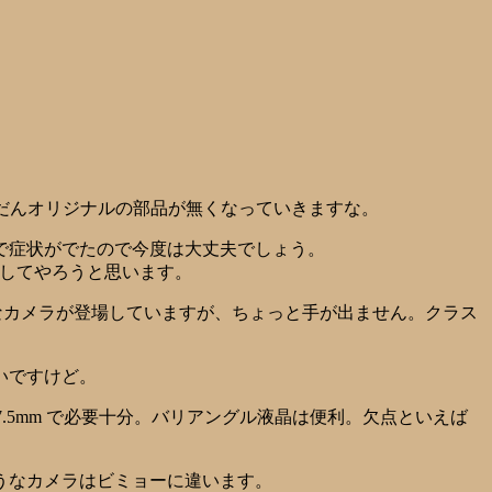
だんだんオリジナルの部品が無くなっていきますな。
で症状がでたので今度は大丈夫でしょう。
やしてやろうと思います。
カメラが登場していますが、ちょっと手が出ません。クラス
いですけど。
187.5mm で必要十分。バリアングル液晶は便利。欠点といえば
うなカメラはビミョーに違います。