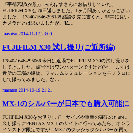
『宇都宮駅(夕景)』 みんぽすさんにお借りしていた、
FUJIFILM X30は昨日返しました。1ヶ月間ありがとうござい
ました。 17840-1646-295188 結論を先に書くと、非常に良い
カメラだとは思いましたが、私…
masatsu
2014-11-17 23:09
FUJIFILM X30 試し撮り(ご近所編)
17840-1646-295066 今日は近場でFUJIFILM X30の試し撮りを
してきました。被写体はワンパターンですけど(^^;。 まずは
近所の工場の建物。フィルムシミュレーションをモノクロに
して撮ってみました。な…
masatsu
2014-10-19 21:21
MX-1のシルバーが日本でも購入可能に
FUJIFILM X30をお借りして、サイズや重量の確認のために
久し振りにPENTAX MX-1 のサイトに行ってみたら、オンラ
インストア限定ですが、MX-1のクラシックシルバーが買え