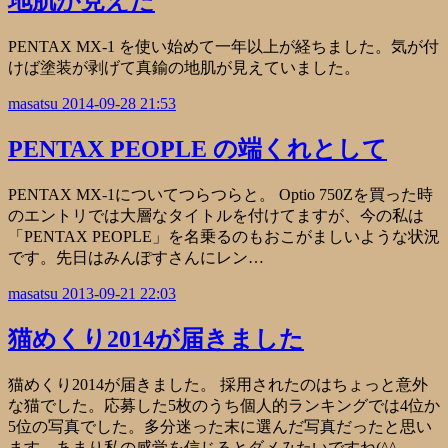
地肌が見えた
PENTAX MX-1 を使い始めて一年以上が経ちました。気が付
けば塗装が剥げて真鍮の地肌が見えていました。
masatsu
2014-09-28 21:53
PENTAX PEOPLE の端くれとして
PENTAX MX-1についてつらつらと。 Optio 750Zを買った時
のエントリでは大層なタイトルを付けてますが、今の私は
「PENTAX PEOPLE」を名乗るのもおこがましいような状況
です。先日はみんぽすさんにレン…
masatsu
2013-09-21 22:03
猫めくり2014が届きました
猫めくり2014が届きました。 採用されたのはちょっと意外
な猫でした。応募した5枚のうち個人的ランキングでは4位か
5位の写真でした。多分迷った末に選んだ写真だったと思い
ます。あまり私の感覚を信じるとダメみたいですね(^^…