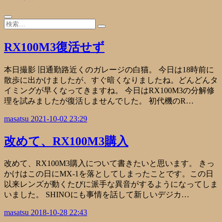
RX100M3復活せず
本日撮影 旧通勤路近くのガレージの白猫。 今日は18時前に
散歩に出かけましたが、すぐ暗くなりましたね。どんどんタ
イミングが早くなってきますね。 今日はRX100M3の分解修
理を試みましたが復活しませんでした。 初代機のR…
masatsu
2021-10-02 23:29
改めて、RX100M3購入
改めて、RX100M3購入について書きたいと思います。 きっ
かけはこの日にMX-1を落としてしまったことです。この日
以来レンズが動くたびに派手な異音がするようになってしま
いました。 SHINOにも事情を話して新しいデジカ…
masatsu
2018-10-28 22:43