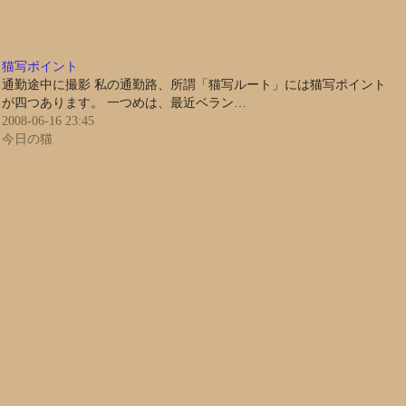
猫写ポイント
通勤途中に撮影 私の通勤路、所謂「猫写ルート」には猫写ポイント
が四つあります。 一つめは、最近ベラン…
2008-06-16 23:45
今日の猫