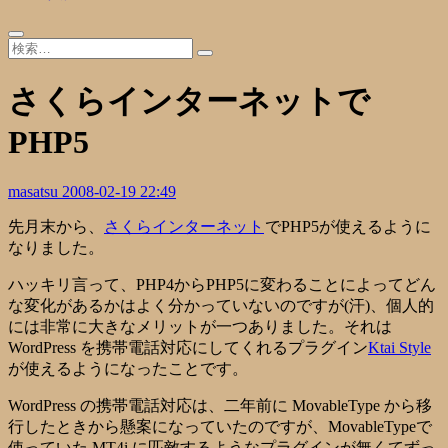
さくらインターネットで
PHP5
masatsu
2008-02-19 22:49
先月末から、
さくらインターネット
でPHP5が使えるように
なりました。
ハッキリ言って、PHP4からPHP5に変わることによってどん
な変化があるかはよく分かっていないのですが(汗)、個人的
には非常に大きなメリットが一つありました。それは
WordPress を携帯電話対応にしてくれるプラグイン
Ktai Style
が使えるようになったことです。
WordPress の携帯電話対応は、二年前に MovableType から移
行したときから懸案になっていたのですが、MovableTypeで
使っていた MT4i に匹敵するようなプラグインが無くてずっ