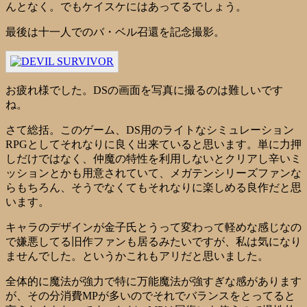
んとなく。でもケイスケにはあってるでしょう。
最後は十一人でのバ・ベル召還を記念撮影。
お疲れ様でした。DSの画面を写真に撮るのは難しいです
ね。
さて総括。このゲーム、DS用のライトなシミュレーション
RPGとしてそれなりに良く出来ていると思います。単に力押
しだけではなく、仲魔の特性を利用しないとクリアし辛いミ
ッションとかも用意されていて、メガテンシリーズファンな
らもちろん、そうでなくてもそれなりに楽しめる良作だと思
います。
キャラのデザインが金子氏とうって変わって軽めな感じなの
で嫌悪してる旧作ファンも居るみたいですが、私は気になり
ませんでした。というかこれもアリだと思いました。
全体的に魔法が強力で特に万能魔法が強すぎな感があります
が、その分消費MPが多いのでそれでバランスをとってると