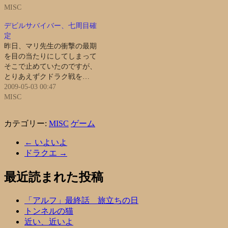
MISC
デビルサバイバー、七周目確
定
昨日、マリ先生の衝撃の最期
を目の当たりにしてしまって
そこで止めていたのですが、
とりあえずクドラク戦を…
2009-05-03 00:47
MISC
カテゴリー:
MISC
ゲーム
←
いよいよ
ドラクエ
→
最近読まれた投稿
「アルフ」最終話 旅立ちの日
トンネルの猫
近い、近いよ