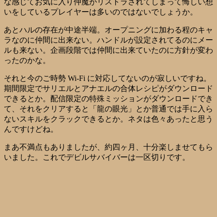
な感じてお気に入り仲魔がリストラされてしまって悔しい想
いをしているプレイヤーは多いのではないでしょうか。
あとハルの存在が中途半端。オープニングに加わる程のキャ
ラなのに仲間に出来ない。ハンドルが設定されてるのにメー
ルも来ない。企画段階では仲間に出来ていたのに方針が変わ
ったのかな。
それと今のご時勢 Wi-Fi に対応してないのが寂しいですね。
期間限定でサリエルとアナエルの合体レシピがダウンロード
できるとか。配信限定の特殊ミッションがダウンロードでき
て、それをクリアすると「龍の眼光」とか普通では手に入ら
ないスキルをクラックできるとか。ネタは色々あったと思う
んですけどね。
まあ不満点もありましたが、約四ヶ月、十分楽しませてもら
いました。これでデビルサバイバーは一区切りです。