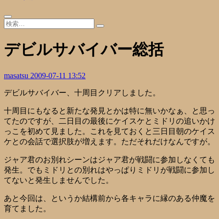
デビルサバイバー総括
masatsu
2009-07-11 13:52
デビルサバイバー、十周目クリアしました。
十周目にもなると新たな発見とかは特に無いかなぁ、と思っ
てたのですが、二日目の最後にケイスケとミドリの追いかけ
っこを初めて見ました。これを見ておくと三日目朝のケイス
ケとの会話で選択肢が増えます。ただそれだけなんですが。
ジャア君のお別れシーンはジャア君が戦闘に参加しなくても
発生。でもミドリとの別れはやっぱりミドリが戦闘に参加し
てないと発生しませんでした。
あと今回は、というか結構前から各キャラに縁のある仲魔を
育てました。