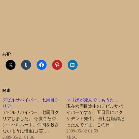
共有:
関連
デビルサバイバー、七周目ク
マリ姉が死んでしもうた…
リア
現在六周目途中のデビルサバ
デビルサバイバー、七周目ク
イバーですが、五日目にアク
リアしました。 今度こそジ
シデント発生。 最初は順調だ
ン・ハルルート。仲間を殺さ
ったんですよ。この日…
ないように慎重に(笑)…
2009-05-02 01:59
2009-05-21 01:36
MISC