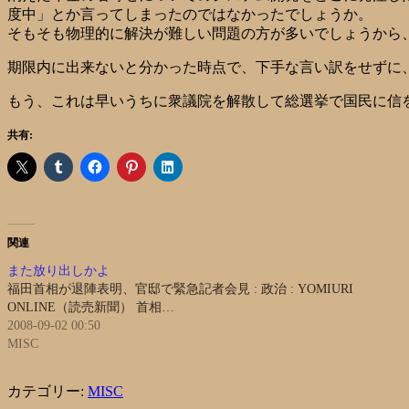
度中」とか言ってしまったのではなかったでしょうか。
そもそも物理的に解決が難しい問題の方が多いでしょうから
期限内に出来ないと分かった時点で、下手な言い訳をせずに
もう、これは早いうちに衆議院を解散して総選挙で国民に信を
共有:
関連
また放り出しかよ
福田首相が退陣表明、官邸で緊急記者会見 : 政治 : YOMIURI
ONLINE（読売新聞） 首相…
2008-09-02 00:50
MISC
カテゴリー:
MISC