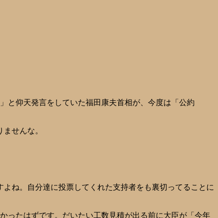
」と仰天発言をしていた福田康夫首相が、今度は「公約
りませんな。
すよね。自分達に投票してくれた支持者をも裏切ってることに
つかったはずです。だいたい工数見積が出る前に大臣が「今年