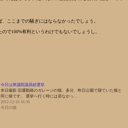
ば、ここまでの騒ぎにはならなかったでしょう。
ので100%有利というわけでもないでしょうし。
今日は衆議院議員総選挙
本日撮影 旧通勤路のガレージの猫。多分、昨日公園で寝ていた猫と
同じ猫です。 選挙へ行く時には居なかっ…
2012-12-16 16:30
今日の猫