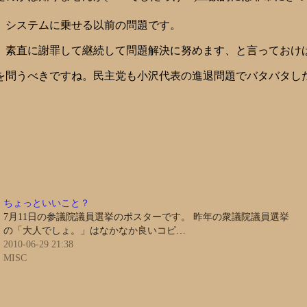
、システムに乗せる以前の問題です。
、素直に謝罪して継続して問題解決に努めます、と言っておけ
問うべきですね。民主党も小沢代表の進退問題でバタバタした
ちょっといいこと？
7月11日の参議院議員選挙のポスターです。 昨年の衆議院議員選挙
の「大人でしょ。」はなかなか良いコピ…
2010-06-29 21:38
MISC