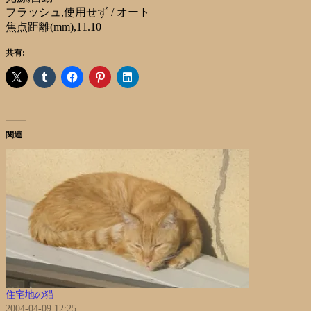
フラッシュ,使用せず / オート
焦点距離(mm),11.10
共有:
関連
住宅地の猫
2004-04-09 12:25