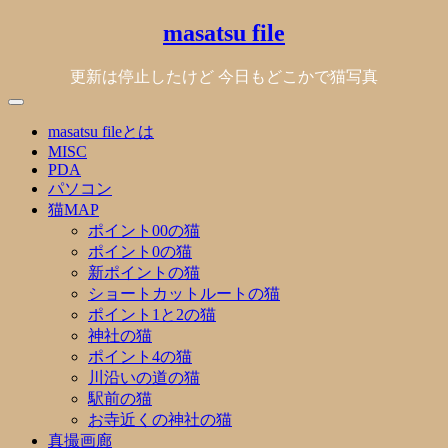
Skip
masatsu file
to
content
更新は停止したけど 今日もどこかで猫写真
masatsu fileとは
MISC
PDA
パソコン
猫MAP
ポイント00の猫
ポイント0の猫
新ポイントの猫
ショートカットルートの猫
ポイント1と2の猫
神社の猫
ポイント4の猫
川沿いの道の猫
駅前の猫
お寺近くの神社の猫
真撮画廊