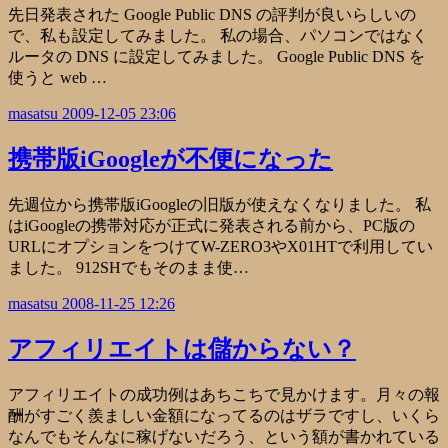
先日発表された Google Public DNS の評判が良いらしいの
で、私も設定してみました。 私の場合、パソコンではなく
ルータの DNS に設定してみました。 Google Public DNS を
使うと web …
masatsu
2009-12-05 23:06
携帯版iGoogleが不便になった
先週位から携帯版iGoogleの旧版が使えなくなりました。 私
はiGoogleの携帯対応が正式に発表される前から、PC版の
URLにオプションをつけてW-ZERO3やX01HTで利用してい
ました。 912SHでもそのまま使…
masatsu
2008-11-25 12:26
アフィリエイトは儲からない？
アフィリエイトの成功例はあちこちで見かけます。月々の報
酬がすごく羨ましい金額になってるのはザラですし、いくら
なんでもそんなに稼げないだろう、という額が書かれている