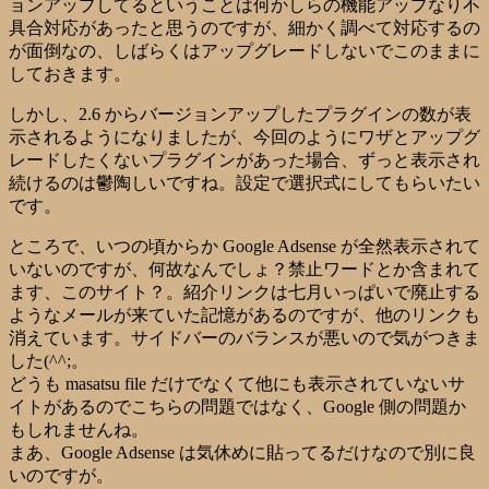
ョンアップしてるということは何かしらの機能アップなり不
具合対応があったと思うのですが、細かく調べて対応するの
が面倒なの、しばらくはアップグレードしないでこのままに
しておきます。
しかし、2.6 からバージョンアップしたプラグインの数が表
示されるようになりましたが、今回のようにワザとアップグ
レードしたくないプラグインがあった場合、ずっと表示され
続けるのは鬱陶しいですね。設定で選択式にしてもらいたい
です。
ところで、いつの頃からか Google Adsense が全然表示されて
いないのですが、何故なんでしょ？禁止ワードとか含まれて
ます、このサイト？。紹介リンクは七月いっぱいで廃止する
ようなメールが来ていた記憶があるのですが、他のリンクも
消えています。サイドバーのバランスが悪いので気がつきま
した(^^;。
どうも masatsu file だけでなくて他にも表示されていないサ
イトがあるのでこちらの問題ではなく、Google 側の問題か
もしれませんね。
まあ、Google Adsense は気休めに貼ってるだけなので別に良
いのですが。