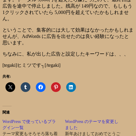
広告を途中で停止しました。残高が 149円なので、もしもう
1クリックされていたら 5,000円を超えていたかもしれませ
ん。
ということで、集客的には大して効果はなかったかもしれま
せんが、AdWords に広告を出せたのは良い経験になったと
思います。
ちなみに、私が出した広告と設定したキーワードは、、、
[tegaki]ヒミツです┐[/tegaki]
共有:
関連
WordPress で使っているプラ
WordPress のテーマを変更し
グイン一覧
ました
テーマ変更もそろそろ落ち着
新年あけましておめでとうご