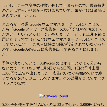
しかし、テーマ変更の作業が押してしまったので、優待特典
のことはすっかり頭から抜け落ちていて、気が付けば締切は
過ぎていました orz。
ところが、今週 Google ウェブマスターツールにアクセスし
たら「Google アドワーズ広告を、5,000円分無料でお試しく
ださい」というメッセージがありました。どうも11月下旬に
届いたようです（どんだけウェブマスターツールにアクセス
してないんだ）。こちらは特に期限が設定されていなかった
ので、Google AdWords に広告を出してみることにしまし
た。
予算が決まっていて、AdWords のセオリーとかよく分から
ないので、とりあえず 1月6日から 5日間、1日の予算上限
1,000円で広告を出しました。広告はいつから始めていつ終
了するかをスケジュールできます。その結果がこれです（ク
リックで拡大）。
5,000円分使って呼び込めたのは 23人でした。5,000円ぽっち