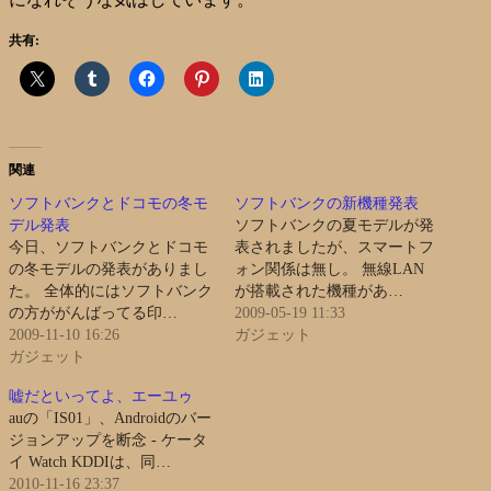
共有:
関連
ソフトバンクとドコモの冬モ
ソフトバンクの新機種発表
デル発表
ソフトバンクの夏モデルが発
今日、ソフトバンクとドコモ
表されましたが、スマートフ
の冬モデルの発表がありまし
ォン関係は無し。 無線LAN
た。 全体的にはソフトバンク
が搭載された機種があ…
の方ががんばってる印…
2009-05-19 11:33
2009-11-10 16:26
ガジェット
ガジェット
嘘だといってよ、エーユゥ
auの「IS01」、Androidのバー
ジョンアップを断念 - ケータ
イ Watch KDDIは、同…
2010-11-16 23:37