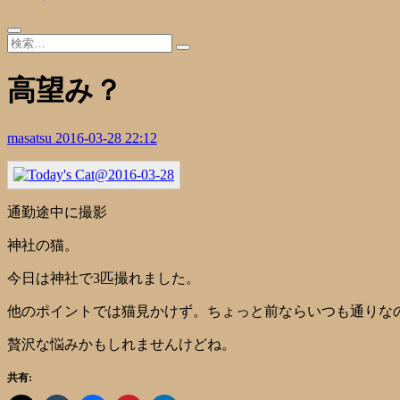
高望み？
masatsu
2016-03-28 22:12
通勤途中に撮影
神社の猫。
今日は神社で3匹撮れました。
他のポイントでは猫見かけず。ちょっと前ならいつも通りな
贅沢な悩みかもしれませんけどね。
共有: