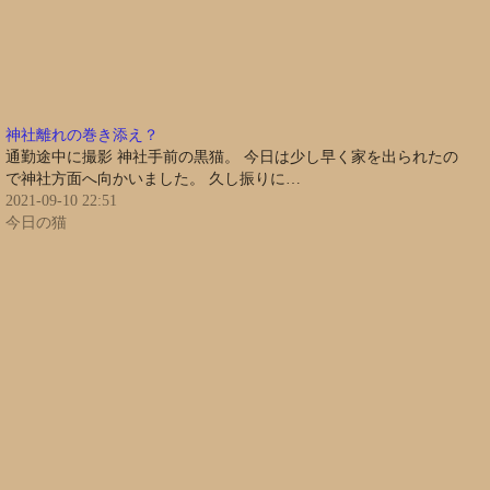
神社離れの巻き添え？
通勤途中に撮影 神社手前の黒猫。 今日は少し早く家を出られたの
で神社方面へ向かいました。 久し振りに…
2021-09-10 22:51
今日の猫