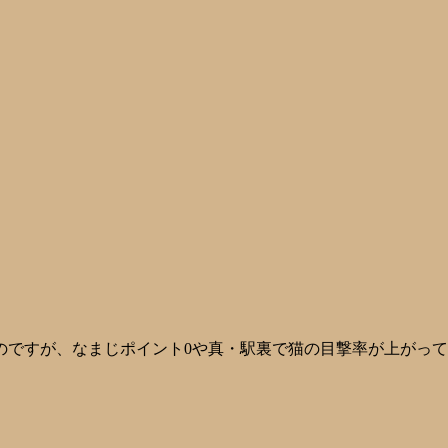
のですが、なまじポイント0や真・駅裏で猫の目撃率が上がっ