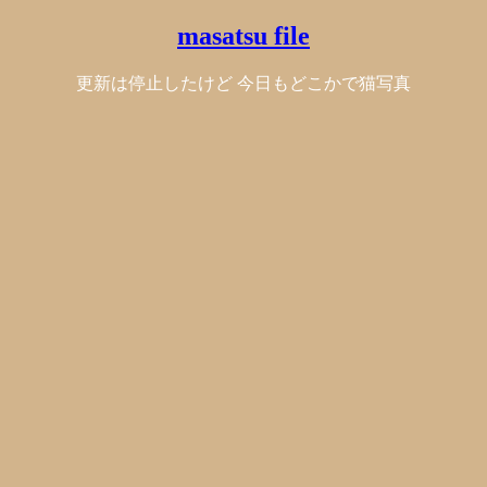
masatsu file
更新は停止したけど 今日もどこかで猫写真