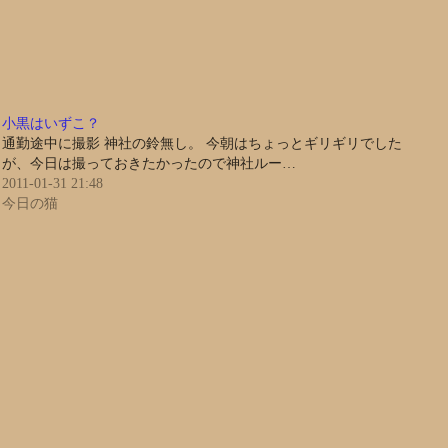
小黒はいずこ？
通勤途中に撮影 神社の鈴無し。 今朝はちょっとギリギリでした
が、今日は撮っておきたかったので神社ルー…
2011-01-31 21:48
今日の猫