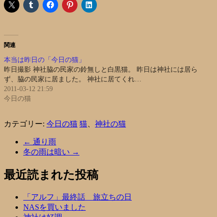
関連
本当は昨日の「今日の猫」
昨日撮影 神社脇の民家の鈴無しと白黒猫。 昨日は神社には居ら
ず、脇の民家に居ました。 神社に居てくれ…
2011-03-12 21:59
今日の猫
カテゴリー:
今日の猫
猫
、
神社の猫
←
通り雨
冬の雨は暗い
→
最近読まれた投稿
「アルフ」最終話 旅立ちの日
NASを買いました