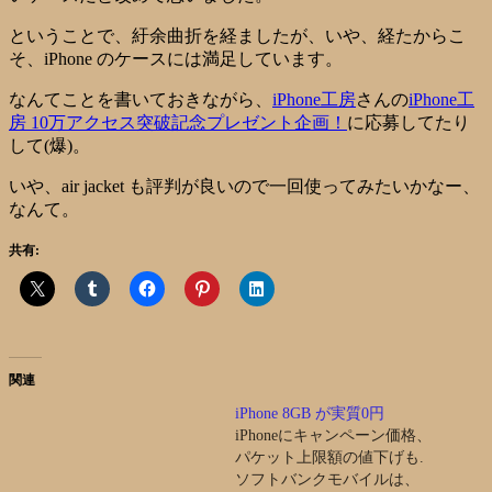
ということで、紆余曲折を経ましたが、いや、経たからこ
そ、iPhone のケースには満足しています。
なんてことを書いておきながら、
iPhone工房
さんの
iPhone工
房 10万アクセス突破記念プレゼント企画！
に応募してたり
して(爆)。
いや、air jacket も評判が良いので一回使ってみたいかなー、
なんて。
共有:
関連
iPhone 8GB が実質0円
iPhoneにキャンペーン価格、
パケット上限額の値下げも.
ソフトバンクモバイルは、