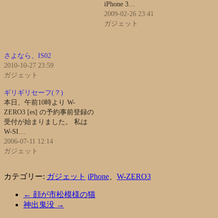
iPhone 3…
2009-02-26 23:41
ガジェット
さよなら、IS02
2010-10-27 23:59
ガジェット
ギリギリセーフ(？)
本日、午前10時より W-
ZERO3 [es] の予約事前登録の
受付が始まりました。 私は
W-SI…
2006-07-11 12:14
ガジェット
カテゴリー:
ガジェット
iPhone
、
W-ZERO3
←
顔が市松模様の猫
神出鬼没
→