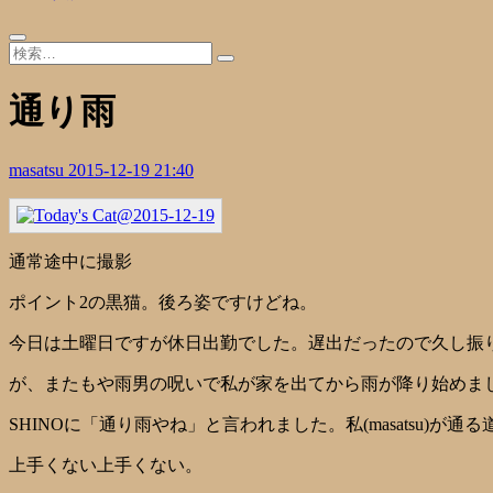
通り雨
masatsu
2015-12-19 21:40
通常途中に撮影
ポイント2の黒猫。後ろ姿ですけどね。
今日は土曜日ですが休日出勤でした。遅出だったので久し振
が、またもや雨男の呪いで私が家を出てから雨が降り始めま
SHINOに「通り雨やね」と言われました。私(masatsu)が
上手くない上手くない。