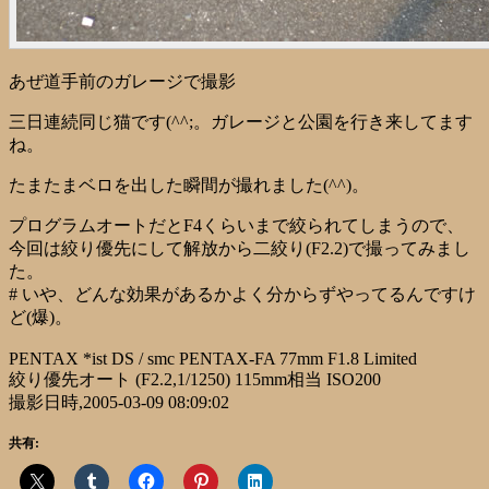
あぜ道手前のガレージで撮影
三日連続同じ猫です(^^;。ガレージと公園を行き来してます
ね。
たまたまベロを出した瞬間が撮れました(^^)。
プログラムオートだとF4くらいまで絞られてしまうので、
今回は絞り優先にして解放から二絞り(F2.2)で撮ってみまし
た。
# いや、どんな効果があるかよく分からずやってるんですけ
ど(爆)。
PENTAX *ist DS / smc PENTAX-FA 77mm F1.8 Limited
絞り優先オート (F2.2,1/1250) 115mm相当 ISO200
撮影日時,2005-03-09 08:09:02
共有: