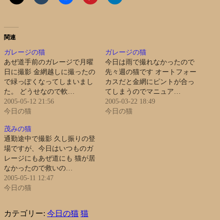
関連
ガレージの猫
ガレージの猫
あぜ道手前のガレージで月曜
今日は雨で撮れなかったので
日に撮影 金網越しに撮ったの
先々週の猫です オートフォー
で緑っぽくなってしまいまし
カスだと金網にピントが合っ
た。 どうせなので軟…
てしまうのでマニュア…
2005-05-12 21:56
2005-03-22 18:49
今日の猫
今日の猫
茂みの猫
通勤途中で撮影 久し振りの登
場ですが、今日はいつものガ
レージにもあぜ道にも 猫が居
なかったので救いの…
2005-05-11 12:47
今日の猫
カテゴリー:
今日の猫
猫