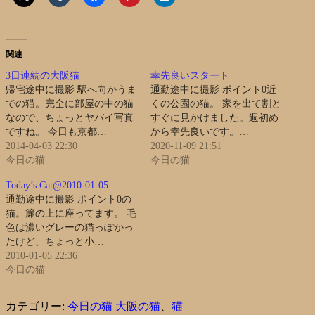
関連
3日連続の大阪猫
幸先良いスタート
帰宅途中に撮影 駅へ向かうま
通勤途中に撮影 ポイント0近
での猫。完全に部屋の中の猫
くの公園の猫。 家を出て割と
なので、ちょっとヤバイ写真
すぐに見かけました。週初め
ですね。 今日も京都…
から幸先良いです。…
2014-04-03 22:30
2020-11-09 21:51
今日の猫
今日の猫
Today’s Cat@2010-01-05
通勤途中に撮影 ポイント0の
猫。簾の上に座ってます。 毛
色は濃いグレーの猫っぽかっ
たけど、ちょっと小…
2010-01-05 22:36
今日の猫
カテゴリー:
今日の猫
大阪の猫
、
猫