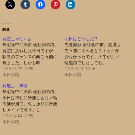
関連
言霊じゃないよ
明日はどっちだ？
帰宅途中に撮影 会社側の猫。
先週撮影 会社側の猫。先週は
言霊に挑戦した今日ですが、
先々週に比べるとストックが
駅裏のフェンスの向こう側に
少なかったです。大半が月ノ
居ました。しかも昨…
輪熊猫でしたしてね。…
2015-03-23 23:59
2012-06-10 19:16
今日の猫
今日の猫
鈴無し、無念
帰宅途中に撮影 会社側の猫。
今日は神社に鈴無しと月ノ輪
熊猫が居て、久し振りに鈴無
しメインで撮りまし…
2012-04-04 21:59
今日の猫