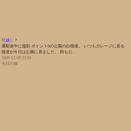
引越し？
通勤途中に撮影 ポイント0の公園の白猫達。 いつもガレージに居る
猫達が今日は公園に居ました。 餌も公…
2008-12-08 23:50
今日の猫