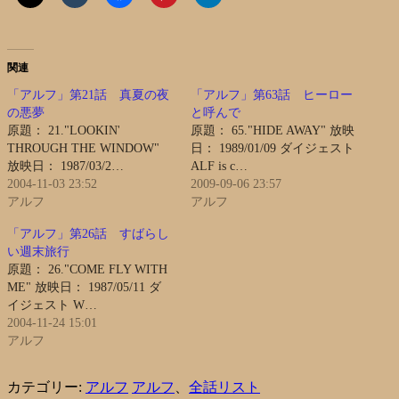
関連
「アルフ」第21話 真夏の夜
「アルフ」第63話 ヒーロー
の悪夢
と呼んで
原題： 21."LOOKIN'
原題： 65."HIDE AWAY" 放映
THROUGH THE WINDOW"
日： 1989/01/09 ダイジェスト
放映日： 1987/03/2…
ALF is c…
2004-11-03 23:52
2009-09-06 23:57
アルフ
アルフ
「アルフ」第26話 すばらし
い週末旅行
原題： 26."COME FLY WITH
ME" 放映日： 1987/05/11 ダ
イジェスト W…
2004-11-24 15:01
アルフ
カテゴリー:
アルフ
アルフ
、
全話リスト