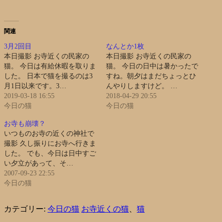
関連
3月2回目
なんとか1枚
本日撮影 お寺近くの民家の
本日撮影 お寺近くの民家の
猫。 今日は有給休暇を取りま
猫。 今日の日中は暑かったで
した。 日本で猫を撮るのは3
すね。朝夕はまだちょっとひ
月1日以来です。3…
んやりしますけど。 …
2019-03-18 16:55
2018-04-29 20:55
今日の猫
今日の猫
お寺も崩壊？
いつものお寺の近くの神社で
撮影 久し振りにお寺へ行きま
した。 でも、今日は日中すご
い夕立があって、そ…
2007-09-23 22:55
今日の猫
カテゴリー:
今日の猫
お寺近くの猫
、
猫