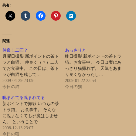
共有:
関連
仲良し二匹？
あっさりと
月曜日撮影 新ポイントの茶ト
昨日撮影 新ポイントの茶トラ
ラと白猫。 仲良く（？）二人
猫。お食事中。 今日は実にあ
でお食事中。 この日は、茶ト
っさり猫撮れず。 天気もあま
ラが白猫を残して…
り良くなかったし…
2009-04-29 23:09
2009-01-22 23:54
今日の猫
今日の猫
睨まれてる睨まれてる
新ポイントで撮影 いつもの茶
トラ猫。 お食事中。 そんな
に睨まなくても邪魔はしませ
ん。 ということで…
2008-12-13 23:07
今日の猫