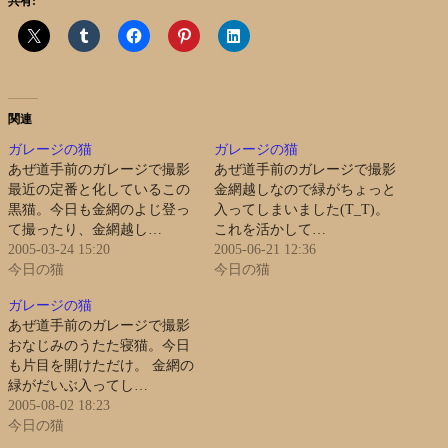
共有:
関連
ガレージの猫
ガレージの猫
あぜ道手前のガレージで撮影
あぜ道手前のガレージで撮影
最近の定番と化しているこの
金網越しなので緑がちょっと
黒猫。今日も金網のよじ登っ
入ってしまいました(T_T)。
て撮ったり、金網越し…
これを活かして…
2005-03-24 15:20
2005-06-21 12:36
今日の猫
今日の猫
ガレージの猫
あぜ道手前のガレージで撮影
おなじみのうたた寝猫。今日
も片目を開けただけ。 金網の
緑がだいぶ入ってし…
2005-08-02 18:23
今日の猫