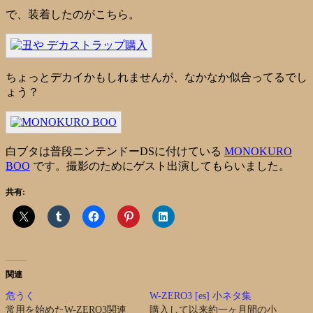
で、装着したのがこちら。
ちょっとデカイかもしれませんが、なかなか似合ってるでし
ょう？
白ブタは普段ニンテンドーDSに付けている
MONOKURO
BOO
です。撮影のためにゲスト出演してもらいました。
共有:
関連
危うく
W-ZERO3 [es] 小ネタ集
常用を始めたW-ZERO3関連
購入して以来約一ヶ月間の小