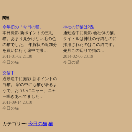
関連
今年初の「今日の猫」
神社の仔猫は2匹！
本日撮影 新ポイントの三毛
通勤途中に撮影 会社側の猫。
猫。あまり見かけない毛の色
タイトルは神社の仔猫なのに
の猫でした。 年賀状の追加分
採用されたのはこの猫です。
を買いに行く途中で撮…
先月この辺りで猫の…
2011-01-02 21:30
2014-02-06 23:19
今日の猫
今日の猫
交信中
通勤途中に撮影 新ポイントの
白猫。 家の中にも猫が居るよ
うで、お互いにニャー、ニャ
ー鳴きあってました…
2011-09-14 23:10
今日の猫
カテゴリー:
今日の猫
猫