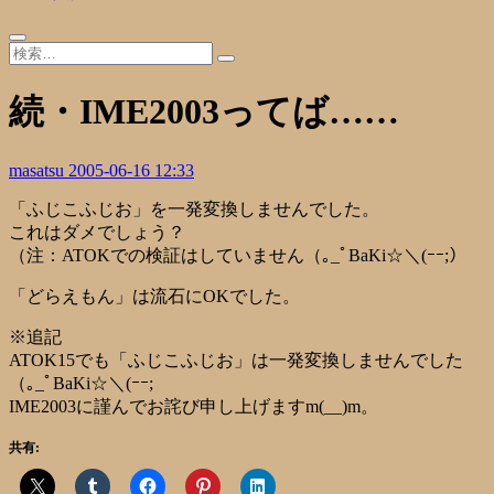
続・IME2003ってば……
masatsu
2005-06-16 12:33
「ふじこふじお」を一発変換しませんでした。
これはダメでしょう？
（注：ATOKでの検証はしていません（｡_ﾟBaKi☆＼(ｰｰ;）
「どらえもん」は流石にOKでした。
※追記
ATOK15でも「ふじこふじお」は一発変換しませんでした
（｡_ﾟBaKi☆＼(ｰｰ;
IME2003に謹んでお詫び申し上げますm(__)m。
共有: