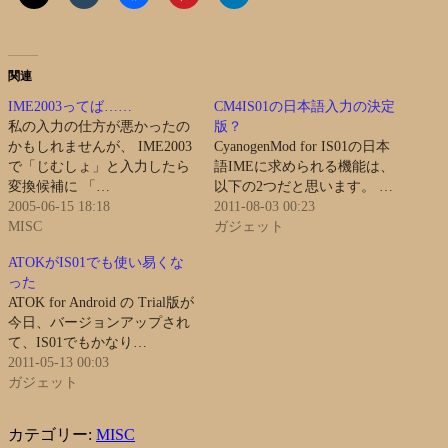
関連
IME2003ってば……
CM4IS01の日本語入力の決定
私の入力の仕方が悪かったの
版？
かもしれませんが、 IME2003
CyanogenMod for IS01の日本
で「じむしょ」と入力したら
語IMEに求められる機能は、
変換候補に 「…
以下の2つだと思います。 …
2005-06-15 18:18
2011-08-03 00:23
MISC
ガジェット
ATOKがIS01でも使い易くな
った
ATOK for Android の Trial版が
今日、バージョンアップされ
て、IS01でもかなり…
2011-05-13 00:03
ガジェット
カテゴリー:
MISC