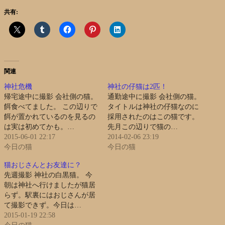
共有:
関連
神社危機
神社の仔猫は2匹！
帰宅途中に撮影 会社側の猫。
通勤途中に撮影 会社側の猫。
餌食べてました。 この辺りで
タイトルは神社の仔猫なのに
餌が置かれているのを見るの
採用されたのはこの猫です。
は実は初めてかも。…
先月この辺りで猫の…
2015-06-01 22:17
2014-02-06 23:19
今日の猫
今日の猫
猫おじさんとお友達に？
先週撮影 神社の白黒猫。 今
朝は神社へ行けましたが猫居
らず。駅裏にはおじさんが居
て撮影できず。今日は…
2015-01-19 22:58