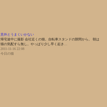
意外とうまくいかない
帰宅途中に撮影 会社近くの猫。自転車スタンドの隙間から。 朝は
猫の気配すら無し。やっぱり少し早く起き…
2011-11-16 22:08
今日の猫