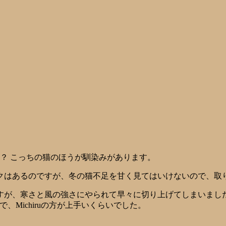
？ こっちの猫のほうが馴染みがあります。
クはあるのですが、冬の猫不足を甘く見てはいけないので、取
すが、寒さと風の強さにやられて早々に切り上げてしまいまし
メで、Michiruの方が上手いくらいでした。