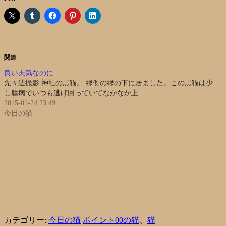
関連
良い天気なのに
先々週撮影 神社の黒猫。 縁側の縁の下に居ました。この黒猫は少
し臆病でいつも逃げ回っていてなかなか上…
2015-01-24 23:49
今日の猫
カテゴリー:
今日の猫
ポイント00の猫
、
猫