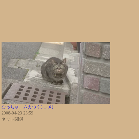
むっちゃ、ムカつく(-_-メ)
2008-04-23 23:59
ネット関係