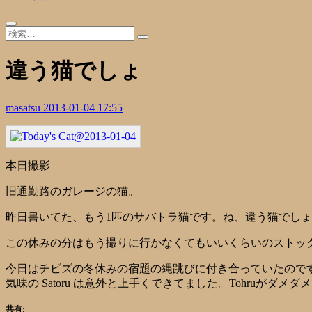
違う猫でしょ
masatsu
2013-01-04 17:55
本日撮影
旧通勤路のガレージの猫。
昨日書いてた、もう1匹のサバトラ猫です。ね、違う猫でしょ
この休みの分はもう撮りに行かなくてもいいくらいのストッ
今日はチビズの冬休みの宿題の縄跳びに付き合っていたので
気味の Satoru は意外と上手くできてました。Tohruがダメダ
共有: