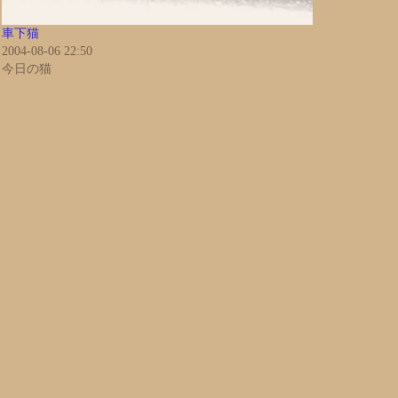
車下猫
2004-08-06 22:50
今日の猫