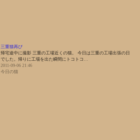
三重猫再び
帰宅途中に撮影 三重の工場近くの猫。 今日は三重の工場出張の日
でした。帰りに工場を出た瞬間にトコトコ…
2011-09-06 21:46
今日の猫