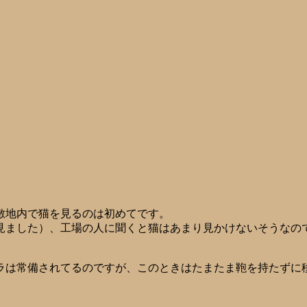
敷地内で猫を見るのは初めてです。
見ました）、工場の人に聞くと猫はあまり見かけないそうなの
ラは常備されてるのですが、このときはたまたま鞄を持たずに