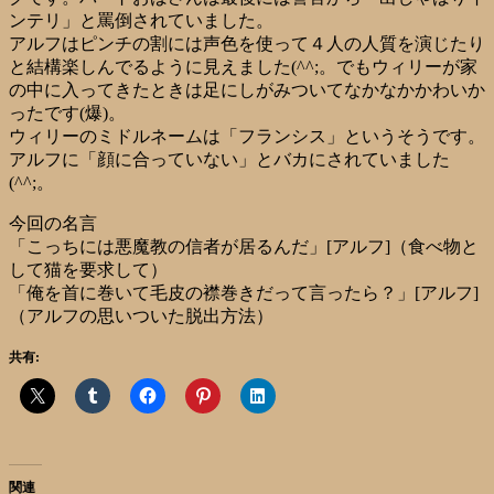
ンテリ」と罵倒されていました。
アルフはピンチの割には声色を使って４人の人質を演じたり
と結構楽しんでるように見えました(^^;。でもウィリーが家
の中に入ってきたときは足にしがみついてなかなかかわいか
ったです(爆)。
ウィリーのミドルネームは「フランシス」というそうです。
アルフに「顔に合っていない」とバカにされていました
(^^;。
今回の名言
「こっちには悪魔教の信者が居るんだ」[アルフ]（食べ物と
して猫を要求して）
「俺を首に巻いて毛皮の襟巻きだって言ったら？」[アルフ]
（アルフの思いついた脱出方法）
共有:
関連