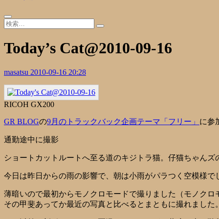
Today’s Cat@2010-09-16
masatsu
2010-09-16 20:28
RICOH GX200
GR BLOG
の
9月のトラックバック企画テーマ「フリー」
に参加
通勤途中に撮影
ショートカットルートへ至る道のキジトラ猫。仔猫ちゃんズ
今日は昨日からの雨の影響で、朝は小雨がパラつく空模様で
薄暗いので最初からモノクロモードで撮りました（モノクロモー
その甲斐あってか最近の写真と比べるとまともに撮れました