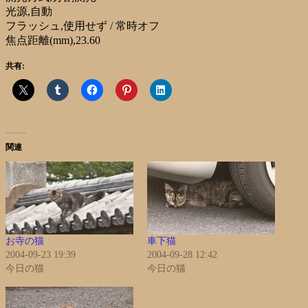
光源,自動
フラッシュ,使用せず / 常時オフ
焦点距離(mm),23.60
共有:
関連
お寺の猫
車下猫
2004-09-23 19:39
2004-09-28 12:42
今日の猫
今日の猫