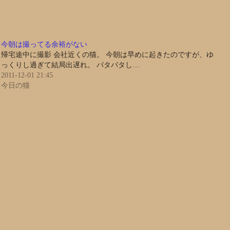
今朝は撮ってる余裕がない
帰宅途中に撮影 会社近くの猫。 今朝は早めに起きたのですが、ゆ
っくりし過ぎて結局出遅れ。 バタバタし…
2011-12-01 21:45
今日の猫