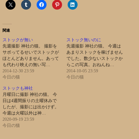
関連
ストックが無い
ストック無いのに
先週撮影 神社の猫。 撮影を
先週撮影 神社の猫。 今週は
サボってるせいでストックが
あまりストックを稼げません
ほとんどありません。あって
でした。数少ないストックか
も代わり映えの無い写…
らこの写真。おねんね…
2014-12-30 23:59
2014-10-05 23:59
今日の猫
今日の猫
ストックも神社
月曜日に撮影 神社の猫。 今
日は4週間振りの土曜休みで
したが、撮影には出かけず。
今週は火曜以外は神…
2020-09-19 23:59
今日の猫