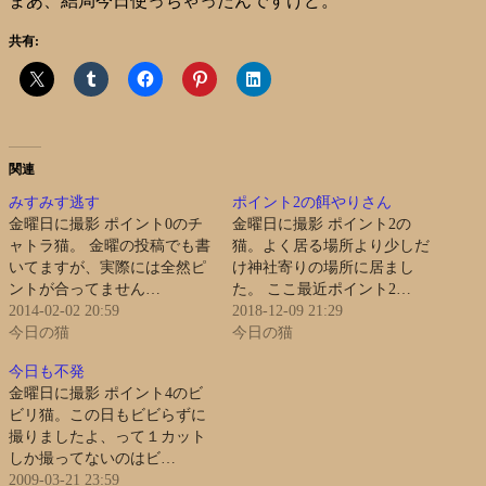
まあ、結局今日使っちゃったんですけど。
共有:
関連
みすみす逃す
ポイント2の餌やりさん
金曜日に撮影 ポイント0のチ
金曜日に撮影 ポイント2の
ャトラ猫。 金曜の投稿でも書
猫。よく居る場所より少しだ
いてますが、実際には全然ピ
け神社寄りの場所に居まし
ントが合ってません…
た。 ここ最近ポイント2…
2014-02-02 20:59
2018-12-09 21:29
今日の猫
今日の猫
今日も不発
金曜日に撮影 ポイント4のビ
ビリ猫。この日もビビらずに
撮りましたよ、って１カット
しか撮ってないのはビ…
2009-03-21 23:59