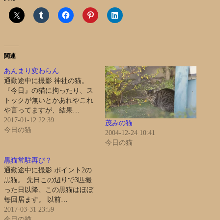
関連
あんまり変わらん
通勤途中に撮影 神社の猫。
『今日』の猫に拘ったり、ス
トックが無いとかあれやこれ
や言ってますが、結果…
2017-01-12 22:39
茂みの猫
今日の猫
2004-12-24 10:41
今日の猫
黒猫常駐再び？
通勤途中に撮影 ポイント2の
黒猫。 先日この辺りで3匹撮
った日以降、この黒猫はほぼ
毎回居ます。 以前…
2017-03-31 23:59
今日の猫