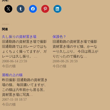
共有:
関連
久し振りの資材置き場
保護色？
旧通勤路の資材置き場で撮影
旧通勤路の資材置き場で撮影
旧通勤路ではガレージではち
資材置き場のサビ猫。かーな
ょくちょく撮ってますが、ガ
ーり久しぶり。 今日は雨上が
レージは久し振り。 …
りだったので撮れな…
2008-06-14 23:59
2008-08-26 20:59
今日の猫
今日の猫
屋根の上の猫
昨日撮影 旧通勤路の資材置き
場の猫。 毎回書いてますが、
この猫は六年前から居る筈。
資材置き場に写真…
2007-11-18 18:57
今日の猫