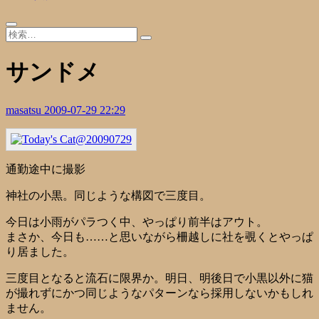
サンドメ
masatsu
2009-07-29 22:29
通勤途中に撮影
神社の小黒。同じような構図で三度目。
今日は小雨がパラつく中、やっぱり前半はアウト。
まさか、今日も……と思いながら柵越しに社を覗くとやっぱ
り居ました。
三度目となると流石に限界か。明日、明後日で小黒以外に猫
が撮れずにかつ同じようなパターンなら採用しないかもしれ
ません。