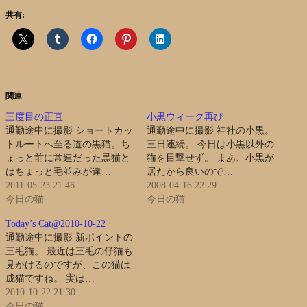
共有:
関連
三度目の正直
小黒ウィーク再び
通勤途中に撮影 ショートカッ
通勤途中に撮影 神社の小黒。
トルートへ至る道の黒猫。ち
三日連続。 今日は小黒以外の
ょっと前に常連だった黒猫と
猫を目撃せず。 まあ、小黒が
はちょっと毛並みが違…
居たから良いので…
2011-05-23 21:46
2008-04-16 22:29
今日の猫
今日の猫
Today’s Cat@2010-10-22
通勤途中に撮影 新ポイントの
三毛猫。 最近は三毛の仔猫も
見かけるのですが、この猫は
成猫ですね。 実は…
2010-10-22 21:30
今日の猫