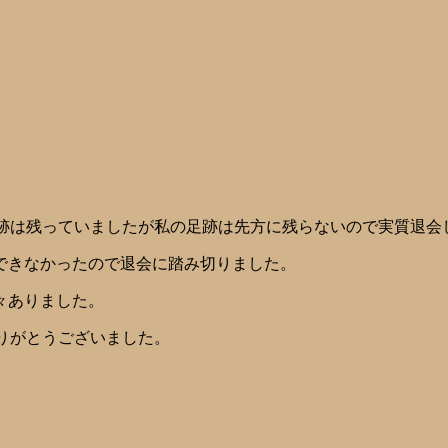
た方の足跡は残っていましたが私の足跡は先方に残らないので実質
できなかったので退会に踏み切りました。
々ありました。
方々ありがとうございました。