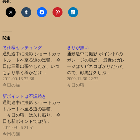
共有:
関連
冬仕様セッティング
きりが無い
通勤途中に撮影 ショートカッ
通勤途中に撮影 ポイント0の
トルートへ至る道の黒猫。 今
ガレージの顔黒。 最近のガレ
日は三重出張でしたが、いつ
ージはサビネコばかりだった
もより早く着かなけ…
ので、顔黒は久しぶ…
2011-09-13 22:36
2009-11-30 22:22
今日の猫
今日の猫
新ポイントは不調続き
通勤途中に撮影 ショートカッ
トルートへ至る道の黒猫。
「今日の猫」は久し振り。 今
日も新ポイントでは猫…
2011-09-26 21:51
今日の猫