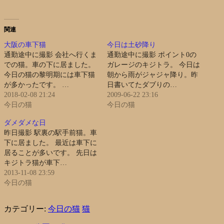
関連
大阪の車下猫
今日は土砂降り
通勤途中に撮影 会社へ行くま
通勤途中に撮影 ポイント0の
での猫。車の下に居ました。
ガレージのキジトラ。 今日は
今日の猫の黎明期には車下猫
朝から雨がジャジャ降り。昨
が多かったです。 …
日書いてたダブりの…
2018-02-08 21:24
2009-06-22 23:16
今日の猫
今日の猫
ダメダメな日
昨日撮影 駅裏の駅手前猫。車
下に居ました。 最近は車下に
居ることが多いです。 先日は
キジトラ猫が車下…
2013-11-08 23:59
今日の猫
カテゴリー:
今日の猫
猫